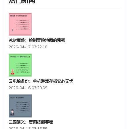
热门新闻
冰封魔兽：绘制冒险地图的秘密
2026-04-17 03:22:10
云电脑备份：单机游戏存档安心无忧
2026-04-16 03:20:09
三国演义：贾诩技能吞噬
2026-04-15 03:15:59