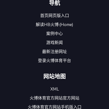
导航
首页网页版入口
解读HB火博·(Home)
案例中心
游戏新闻
最新注册网址
登录火博体育平台
网站地图
XML
火博体育官方网站官方网站
火博体育官方网站手机版入口