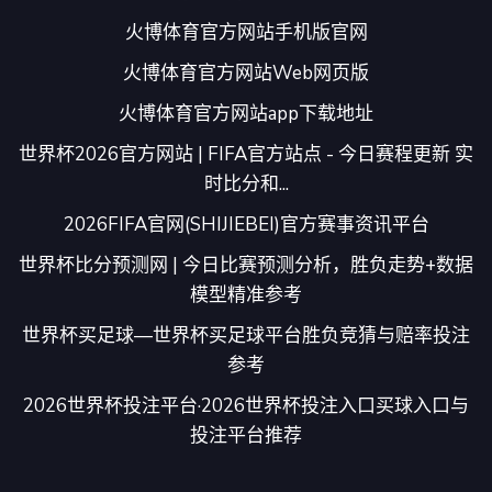
火博体育官方网站手机版官网
火博体育官方网站Web网页版
火博体育官方网站app下载地址
世界杯2026官方网站 | FIFA官方站点 - 今日赛程更新 实
时比分和...
2026FIFA官网(SHIJIEBEI)官方赛事资讯平台
世界杯比分预测网 | 今日比赛预测分析，胜负走势+数据
模型精准参考
世界杯买足球—世界杯买足球平台胜负竞猜与赔率投注
参考
2026世界杯投注平台·2026世界杯投注入口买球入口与
投注平台推荐