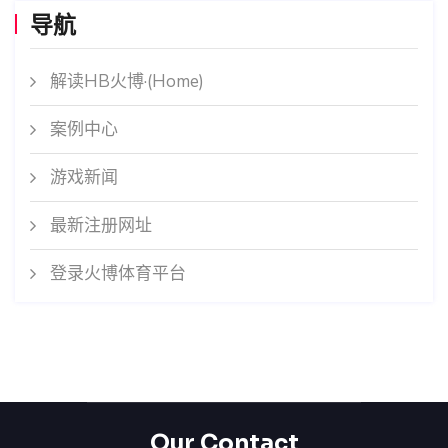
导航
解读HB火博·(Home)
案例中心
游戏新闻
最新注册网址
登录火博体育平台
Our Contact