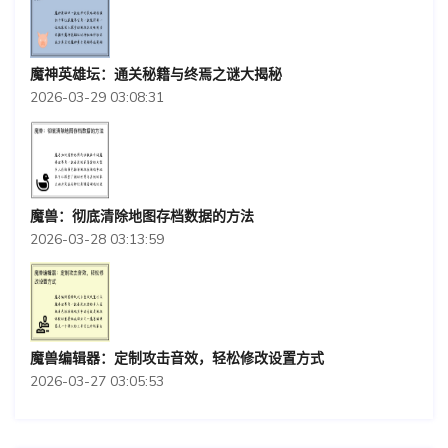
魔神英雄坛：通关秘籍与终焉之谜大揭秘
2026-03-29 03:08:31
魔兽：彻底清除地图存档数据的方法
2026-03-28 03:13:59
魔兽编辑器：定制攻击音效，轻松修改设置方式
2026-03-27 03:05:53