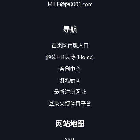
MILE@j90001.com
导航
首页网页版入口
解读HB火博·(Home)
案例中心
游戏新闻
最新注册网址
登录火博体育平台
网站地图