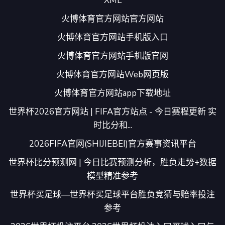
XML
火博体育官方网站官方网站
火博体育官方网站手机版入口
火博体育官方网站手机版官网
火博体育官方网站Web网页版
火博体育官方网站app下载地址
世界杯2026官方网站 | FIFA官方站点 - 今日赛程更新 实
时比分和...
2026FIFA官网(SHIJIEBEI)官方赛事资讯平台
世界杯比分预测网 | 今日比赛预测分析，胜负走势+数据
模型精准参考
世界杯买足球—世界杯买足球平台胜负竞猜与赔率投注
参考