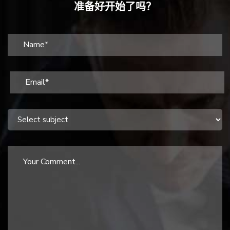
准备好开始了吗？